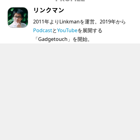
リンクマン
2011年よりLinkmanを運営。2019年から
Podcast
と
YouTube
を展開する
「Gadgetouch」を開始。