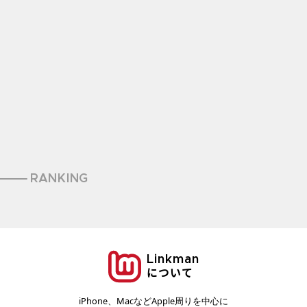
RANKING
Linkman
について
iPhone、MacなどApple周りを中心に