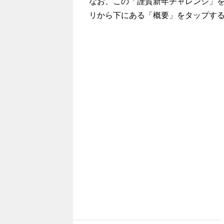
なお、この「謹賀新年チャレンジ」を確
リから下にある「概要」をタップす