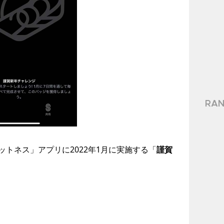
RAN
「フィットネス」アプリに2022年1月に実施する「
謹賀
。