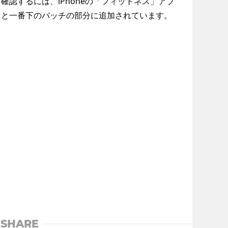
認するには、iPhoneの「フィットネス」アプ
ると一番下のバッチの部分に追加されています。
SHARE