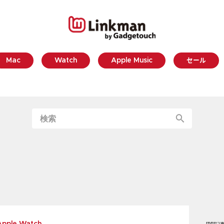
Mac
Watch
Apple Music
セール