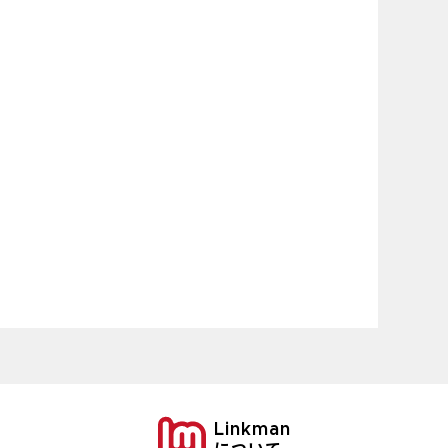
Linkman