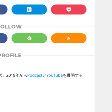
FOLLOW
PROFILE
運営。2019年から
Podcast
と
YouTube
を展開する
。