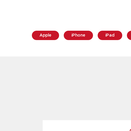
Apple
iPhone
iPad