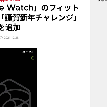
[PR
Apple Watch
le Watch」のフィット
用「謹賀新年チャレンジ」
を追加
2021.12.28