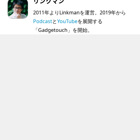
リンクマン
2011年よりLinkmanを運営。2019年から
Podcast
と
YouTube
を展開する
「Gadgetouch」を開始。