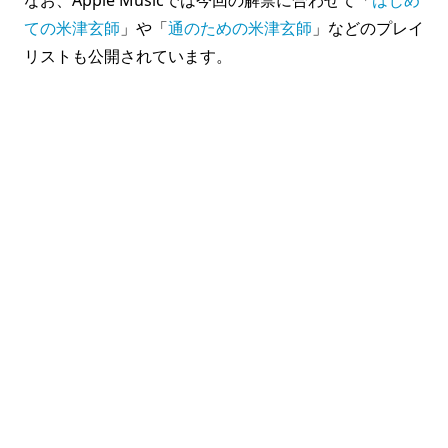
なお、Apple Musicでは今回の解禁に合わせて「
はじめ
ての米津玄師
」や「
通のための米津玄師
」などのプレイ
リストも公開されています。