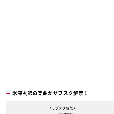
米津玄師の楽曲がサブスク解禁！
⠀⚡サブスク解禁⚡